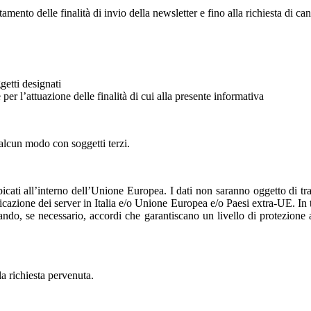
tamento delle finalità di invio della newsletter e fino alla richiesta di ca
getti designati
re per l’attuazione delle finalità di cui alla presente informativa
n alcun modo con soggetti terzi.
bicati all’interno dell’Unione Europea. I dati non saranno oggetto di tr
bicazione dei server in Italia e/o Unione Europea e/o Paesi extra-UE. In tal
ando, se necessario, accordi che garantiscano un livello di protezione 
la richiesta pervenuta.