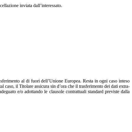
ncellazione inviata dall’interessato.
asferimento al di fuori dell’Unione Europea. Resta in ogni caso inteso
 caso, il Titolare assicura sin d’ora che il trasferimento dei dati extra-
adeguato e/o adottando le clausole contrattuali standard previste dalla