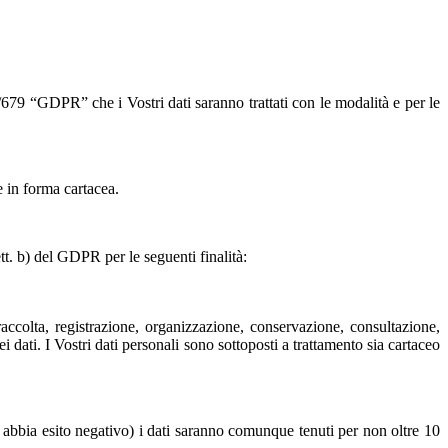
679 “GDPR” che i Vostri dati saranno trattati con le modalità e per le
e in forma cartacea.
tt. b) del GDPR per le seguenti finalità:
accolta, registrazione, organizzazione, conservazione, consultazione,
 dati. I Vostri dati personali sono sottoposti a trattamento sia cartaceo
aso abbia esito negativo) i dati saranno comunque tenuti per non oltre 10