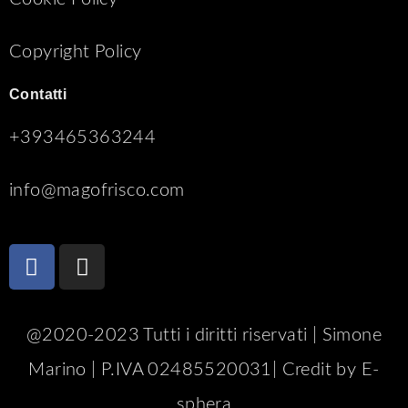
Copyright Policy
Contatti
+393465363244
info@magofrisco.com
@2020-2023 Tutti i diritti riservati | Simone
Marino | P.IVA 02485520031| Credit by
E-
sphera